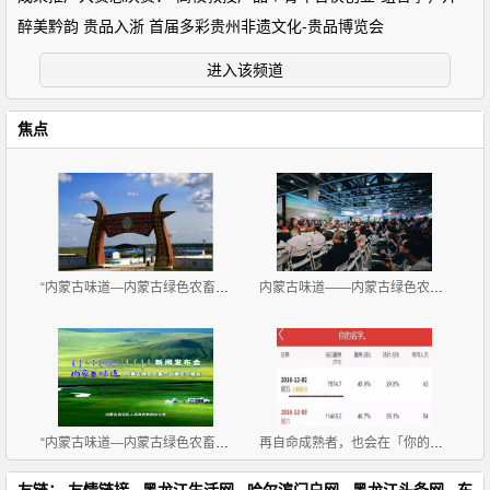
醉美黔韵 贵品入浙 首届多彩贵州非遗文化-贵品博览会
进入该频道
焦点
“内蒙古味道—内蒙古绿色农畜产品览交易会”11月2-4
内蒙古味道——内蒙古绿色农畜产品展览交易会 广州开
“内蒙古味道—内蒙古绿色农畜产品 展览交易会”新闻
再自命成熟者，也会在「你的名字。」前完败
友链：
友情链接
黑龙江生活网
哈尔滨门户网
黑龙江头条网
东