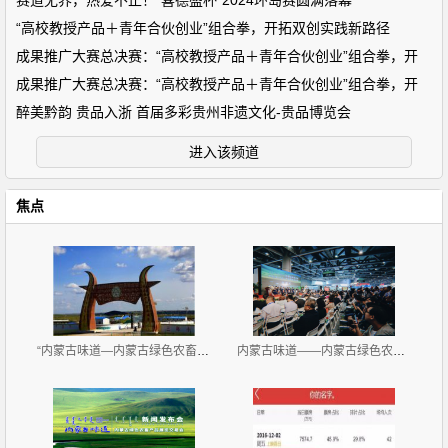
赛道无界，热爱不止！“喜德盛杯”2024环岛赛圆满落幕
“高校教授产品＋青年合伙创业”组合拳，开拓双创实践新路径
成果推广大赛总决赛：“高校教授产品＋青年合伙创业”组合拳，开
成果推广大赛总决赛：“高校教授产品＋青年合伙创业”组合拳，开
醉美黔韵 贵品入浙 首届多彩贵州非遗文化-贵品博览会
进入该频道
焦点
“内蒙古味道—内蒙古绿色农畜产品览交易会”11月2-4
内蒙古味道——内蒙古绿色农畜产品展览交易会 广州开