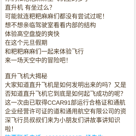
直升机
有坐过么？
可能就连粑粑麻麻们都没有尝试过呢！
想不想亲临驾驶室看看内部的结构
体验高空盘旋的爽快
在这个元旦假期
和粑粑麻麻们一起来体验飞行
来一场天空中的冒险吧！
直升飞机大揭秘
大家知道直升飞机是如何发明出来的吗？又是
否知道直升飞机它到底是如何起飞成功的呢？
这一次由已取得
CCAR91
部运行合格证和通航
企业经营许可证的道和通用航空有限公司的资
深飞行员叔叔们来为小朋友们讲故事讲知识
啦！