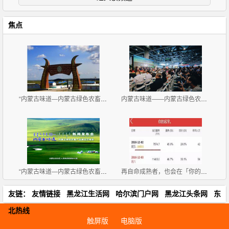
焦点
“内蒙古味道—内蒙古绿色农畜产品览交易会”11月2-4
内蒙古味道——内蒙古绿色农畜产品展览交易会 广州开
“内蒙古味道—内蒙古绿色农畜产品 展览交易会”新闻
再自命成熟者，也会在「你的名字。」前完败
友链：
友情链接
黑龙江生活网
哈尔滨门户网
黑龙江头条网
东
北热线
触屏版
电脑版