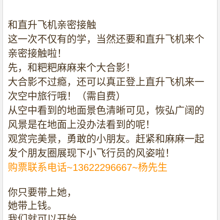
和直升飞机亲密接触
这一次不仅有的学，当然还要和直升飞机来个
亲密接触啦！
先，和粑粑麻麻来个大合影！
大合影不过瘾，还可以真正登上直升飞机来一
次空中旅行哦！（需自费）
从空中看到的地面景色清晰可见，恢弘广阔的
风景是在地面上没办法看到的呢！
观赏完美景，勇敢的小朋友。赶紧和麻麻一起
发个朋友圈展现下小飞行员的风姿啦！
购票联系电话
~13622296667~
杨先生
你只要带上她，
她带上钱。
我们就可以开始，