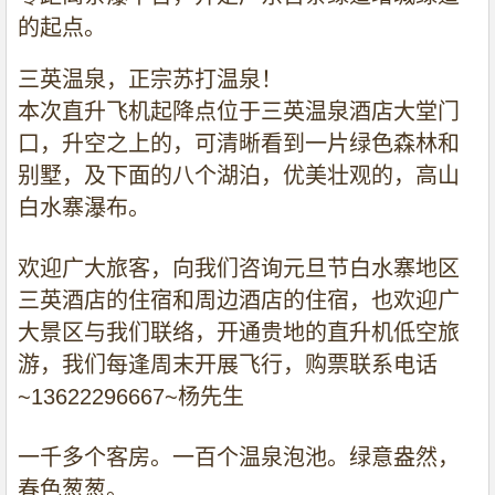
的起点。
三英温泉，正宗苏打温泉！
本次直升飞机起降点位于三英温泉酒店大堂门
口，升空之上的，可清晰看到一片绿色森林和
别墅，及下面的八个湖泊，优美壮观的，高山
白水寨瀑布。
欢迎广大旅客，向我们咨询元旦节白水寨地区
三英酒店的住宿和周边酒店的住宿，也欢迎广
大景区与我们联络，开通贵地的直升机低空旅
游，我们每逢周末开展飞行，购票联系电话
~13622296667~
杨先生
一千多个客房。一百个温泉泡池。绿意盎然，
春色葱葱。