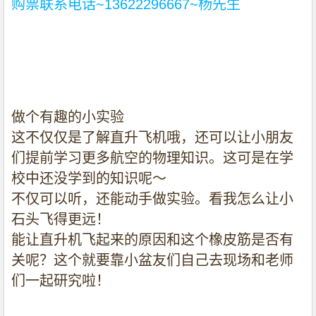
购票联系电话
~13622296667~
杨先生
做个有趣的小实验
这不仅仅是了解直升飞机哦，还可以让小朋友
们提前学习更多航空的物理知识。这可是在学
校中还没学到的知识呢～
不仅可以听，还能动手做实验。看我怎么让小
石头飞得更远！
能让直升机飞起来的原因和这个橡皮筋是否有
关呢？这个就要靠小盆友们自己去现场和老师
们一起研究啦！