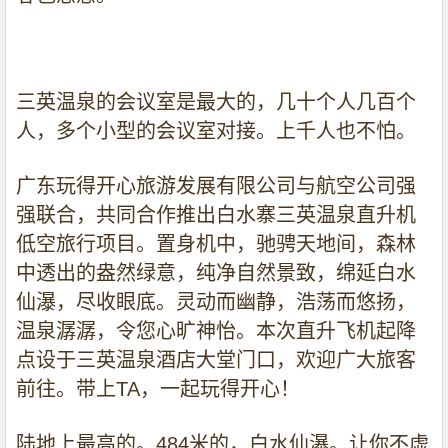
三英温泉的会议室是最大的，几十个人几百个
人，多个小型的会议室对接。上千人也不怕。
广东玩得开心旅游发展有限公司与航空公司强
强联合，共同合作推出白水寨三英温泉直升机
低空旅行项目。置身机中，驰骋天地间，森林
中透出的盎然绿意，纯净自然景致，绵延白水
仙瀑，尽收眼底。灵动而幽静，浩荡而悠扬，
温泉潺潺，令您心旷神怡。本次直升飞机起降
点设于三英温泉酒店大堂门口，欢迎广大旅客
前往。带上
TA
，一起玩得开心！
陆地上最高的。
484
米的，白水仙瀑。让你不虚