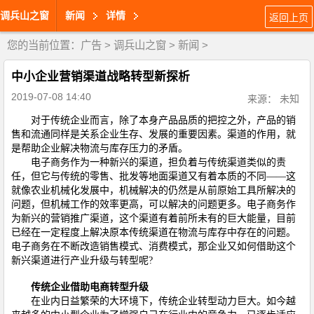
调兵山之窗
新闻
详情
返回上页
您的当前位置：
广告
>
调兵山之窗
>
新闻
>
中小企业营销渠道战略转型新探析
2019-07-08 14:40
来源： 未知
对于传统企业而言，除了本身产品品质的把控之外，产品的销
售和流通同样是关系企业生存、发展的重要因素。渠道的作用，就
是帮助企业解决物流与库存压力的矛盾。
电子商务作为一种新兴的渠道，担负着与传统渠道类似的责
任，但它与传统的零售、批发等地面渠道又有着本质的不同——这
就像农业机械化发展中，机械解决的仍然是从前原始工具所解决的
问题，但机械工作的效率更高，可以解决的问题更多。电子商务作
为新兴的营销推广渠道，这个渠道有着前所未有的巨大能量，目前
已经在一定程度上解决原本传统渠道在物流与库存中存在的问题。
电子商务在不断改造销售模式、消费模式，那企业又如何借助这个
新兴渠道进行产业升级与转型呢?
传统企业借助电商转型升级
在业内日益繁荣的大环境下，传统企业转型动力巨大。如今越