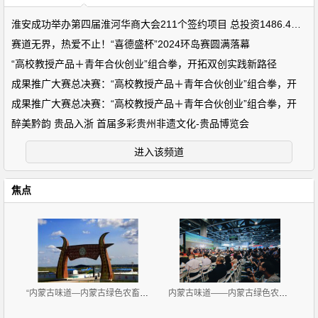
淮安成功举办第四届淮河华商大会211个签约项目 总投资1486.4亿元
赛道无界，热爱不止！“喜德盛杯”2024环岛赛圆满落幕
“高校教授产品＋青年合伙创业”组合拳，开拓双创实践新路径
成果推广大赛总决赛：“高校教授产品＋青年合伙创业”组合拳，开
成果推广大赛总决赛：“高校教授产品＋青年合伙创业”组合拳，开
醉美黔韵 贵品入浙 首届多彩贵州非遗文化-贵品博览会
进入该频道
焦点
“内蒙古味道—内蒙古绿色农畜产品览交易会”11月2-4
内蒙古味道——内蒙古绿色农畜产品展览交易会 广州开